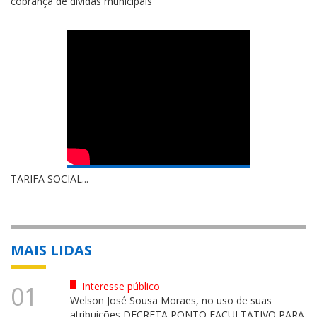
cobrança de dívidas municipais
TARIFA SOCIAL...
MAIS LIDAS
Interesse público
01
Welson José Sousa Moraes, no uso de suas
atribuições DECRETA PONTO FACULTATIVO PARA