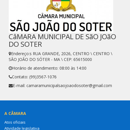
CâMARA MUNICIPAL DE SãO JOãO
DO SOTER
Endereço:s RUA GRANDE, 2026, CENTRO \ CENTRO \
SÃO JOÃO DO SÓTER - MA \ CEP: 65615000
Horário de atendimento: 08:00 às 14:00
Contato: (99)3567-1076
E-mail: camaramunicipalsaojoaodosoter@gmail.com
A CÂMARA
Atos oficiais
Atividade legislativa