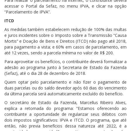
Para realizar o parcelamento na internet, o contribuinte deverá
acessar o Portal da Sefaz, no menu IPVA, e clicar na opção
“Parcelamento de IPVA”.
ITCD
As medidas também estabelecem redução de 100% das multas
e juros incidentes sobre o Imposto sobre a Transmissão “Causa
Mortis” e Doação de Bens e Direitos (ITCD) não pago até 2018,
para pagamento a vista; e 60% em casos de parcelamento, em
até 12 vezes, sendo a parcela mínima no valor de R$ 200.
Para aproveitar os benefícios, o contribuinte deverá formalizar a
adesão ao programa junto à Secretaria de Estado da Fazenda
(Sefaz), até o dia 28 de dezembro de 2018.
Quem optar pelo parcelamento e não fizer o pagamento de
duas parcelas ou do saldo devedor após 60 dias do vencimento
da última parcela será automaticamente excluído do benefício.
O secretário de Estado da Fazenda, Marcellus Ribeiro Alves,
explica a retomada do programa: “Estamos oferecendo ao
contribuinte a oportunidade de regularizar seus débitos com
dois impostos significativos: IPVA e ITCD. O programa, que até
então, não previa benefícios dessa natureza até 2022, é a