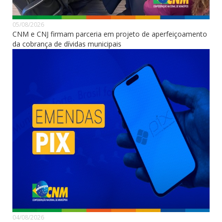
05/08/2026
CNM e CNJ firmam parceria em projeto de aperfeiçoamento
da cobrança de dívidas municipais
04/08/2026