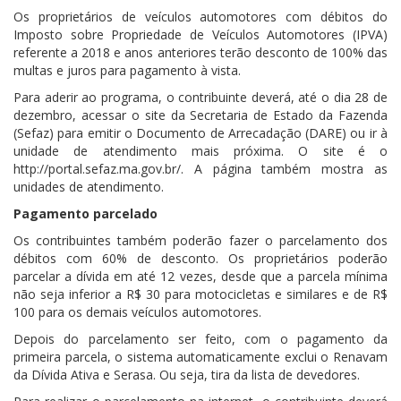
Os proprietários de veículos automotores com débitos do
Imposto sobre Propriedade de Veículos Automotores (IPVA)
referente a 2018 e anos anteriores terão desconto de 100% das
multas e juros para pagamento à vista.
Para aderir ao programa, o contribuinte deverá, até o dia 28 de
dezembro, acessar o
site
da Secretaria de Estado da Fazenda
(Sefaz) para emitir o Documento de Arrecadação (DARE) ou ir à
unidade de atendimento mais próxima. O
site
é o
http://portal.sefaz.ma.gov.br/. A página também mostra as
unidades de atendimento.
Pagamento parcelado
Os contribuintes também poderão fazer o parcelamento dos
débitos com 60% de desconto. Os proprietários poderão
parcelar a dívida em até 12 vezes, desde que a parcela mínima
não seja inferior a R$ 30 para motocicletas e similares e de R$
100 para os demais veículos automotores.
Depois do parcelamento ser feito, com o pagamento da
primeira parcela, o
sistema
automaticamente exclui o Renavam
da Dívida Ativa e Serasa. Ou seja, tira da lista de devedores.