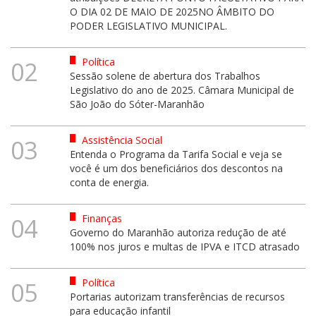
O DIA 02 DE MAIO DE 2025NO ÂMBITO DO
PODER LEGISLATIVO MUNICIPAL.
Política
02
Sessão solene de abertura dos Trabalhos
Legislativo do ano de 2025. Câmara Municipal de
São João do Sóter-Maranhão
Assistência Social
03
Entenda o Programa da Tarifa Social e veja se
você é um dos beneficiários dos descontos na
conta de energia.
Finanças
04
Governo do Maranhão autoriza redução de até
100% nos juros e multas de IPVA e ITCD atrasado
Política
05
Portarias autorizam transferências de recursos
para educação infantil