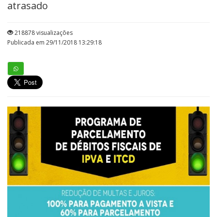
atrasado
218878 visualizações
Publicada em 29/11/2018 13:29:18