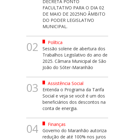
DECRETA PONTO
FACULTATIVO PARA O DIA 02
DE MAIO DE 2025NO ÂMBITO
DO PODER LEGISLATIVO
MUNICIPAL.
Política
02
Sessão solene de abertura dos
Trabalhos Legislativo do ano de
2025. Câmara Municipal de São
João do Sóter-Maranhão
Assistência Social
03
Entenda o Programa da Tarifa
Social e veja se você é um dos
beneficiários dos descontos na
conta de energia.
Finanças
04
Governo do Maranhão autoriza
redução de até 100% nos juros