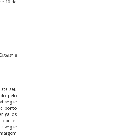
de 10 de
Caxias; a
 até seu
ndo pelo
aí segue
se ponto
rliga os
do pelos
talvegue
a margem