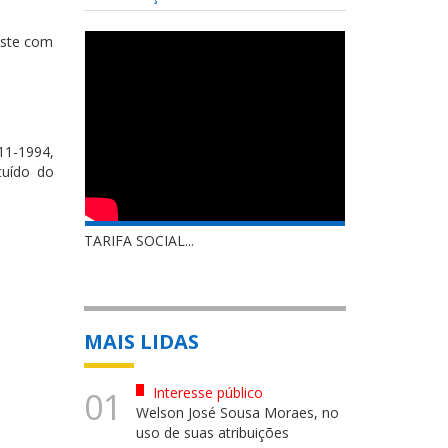
este com
11-1994,
tuído do
TARIFA SOCIAL...
MAIS LIDAS
Interesse público
01
Welson José Sousa Moraes, no
uso de suas atribuições