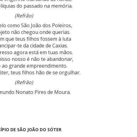
elíquias do passado na memória.
(Refrão)
elo como São João dos Poleiros,
jeto
não chegou onde querias.
om que teus filhos fossem à luta
ncipar-te da cidade de Caxias.
resso agora está em tuas mãos.
sso nosso é não te abandonar,
te ao grande empreendimento.
ter, teus filhos hão de se orgulhar.
(Refrão)
imundo Nonato Pires de Moura.
ÍPIO DE SÃO JOÃO DO SÓTER