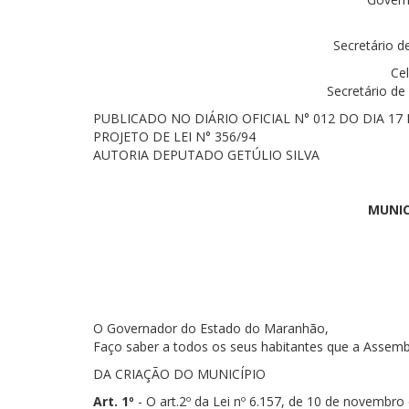
Secretário d
Ce
Secretário de
PUBLICADO NO DIÁRIO OFICIAL N° 012 DO DIA 17 
PROJETO DE LEI N° 356/94
AUTORIA DEPUTADO GETÚLIO SILVA
MUNIC
O Governador do Estado do Maranhão,
Faço saber a todos os seus habitantes que a Assemblé
DA CRIAÇÃO DO MUNICÍPIO
Art. 1º
- O art.2º da Lei nº 6.157, de 10 de novembro