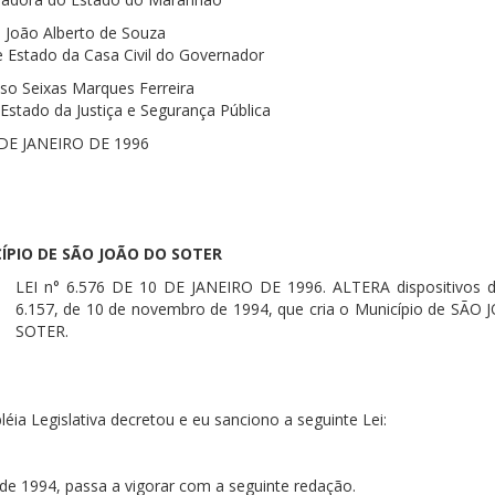
João Alberto de Souza
e Estado da Casa Civil do Governador
lso Seixas Marques Ferreira
 Estado da Justiça e Segurança Pública
DE JANEIRO DE 1996
ÍPIO DE SÃO JOÃO DO SOTER
LEI n° 6.576 DE 10 DE JANEIRO DE 1996. ALTERA dispositivos d
6.157, de 10 de novembro de 1994, que cria o Município de SÃO
SOTER.
ia Legislativa decretou e eu sanciono a seguinte Lei:
 de 1994, passa a vigorar com a seguinte redação.