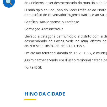
dos Poleiros, a ser desmembrado do município de Ca
O município de São João do Soter limita-se ao Norte
o município de Governador Eugênio Barros e ao Sul 
Gentílico: são-joanense ou sotense
Formação Administrativa
Elevado à categoria de município e distrito com a d
desmembrado de Caxias. Sede no atual distrito de
distrito sede. Instalado em 01-01-1997.
Em divisão territorial datada de 15-VII-1997, o municíp
Assim permanecendo em divisão territorial datada de
Fonte:IBGE
HINO DA CIDADE