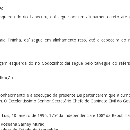
A:
uerda do rio Itapecuru, daí segue por um alinhamento reto até 
ria Fininha, daí segue em alinhamento reto, até a cabeceira do r
em esquerda do rio Codozinho; daí segue pelo talvegue do referid
licação.
 conhecimento e a execução da presente Lei pertencerem que a cum
. O Excelentíssimo Senhor Secretário Chefe de Gabinete Civil do Go
uis, 10 janeiro de 1996, 175º da Independência e 108º da Republica
Roseana Sarney Murad
adora do Estado do Maranhão