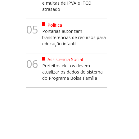
e multas de IPVA e ITCD
atrasado
Política
05
Portarias autorizam
transferências de recursos para
educação infantil
Assistência Social
06
Prefeitos eleitos devem
atualizar os dados do sistema
do Programa Bolsa Família