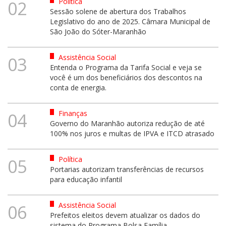
Política
02
Sessão solene de abertura dos Trabalhos
Legislativo do ano de 2025. Câmara Municipal de
São João do Sóter-Maranhão
Assistência Social
03
Entenda o Programa da Tarifa Social e veja se
você é um dos beneficiários dos descontos na
conta de energia.
Finanças
04
Governo do Maranhão autoriza redução de até
100% nos juros e multas de IPVA e ITCD atrasado
Política
05
Portarias autorizam transferências de recursos
para educação infantil
Assistência Social
06
Prefeitos eleitos devem atualizar os dados do
sistema do Programa Bolsa Família