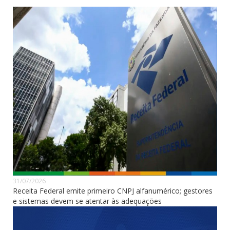
31/07/2026
Receita Federal emite primeiro CNPJ alfanumérico; gestores
e sistemas devem se atentar às adequações