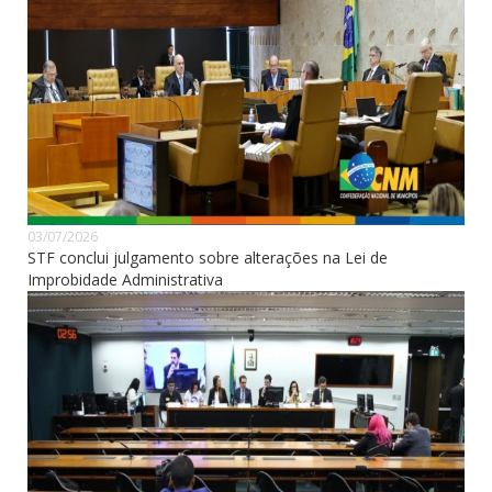
03/07/2026
STF conclui julgamento sobre alterações na Lei de
Improbidade Administrativa