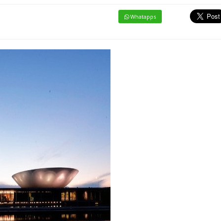
Whatapps