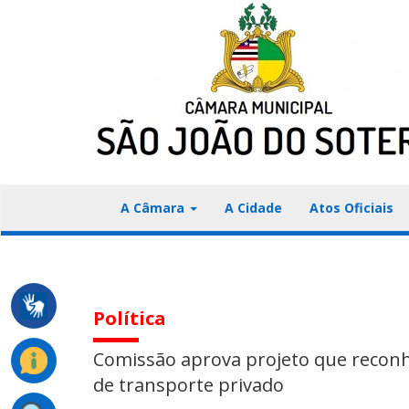
A Câmara
A Cidade
Atos Oficiais
Política
Comissão aprova projeto que reconh
de transporte privado