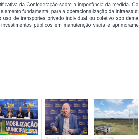
stificativa da Confederação sobre a importância da medida. Co
i elemento fundamental para a operacionalização da infraestrut
o uso de transportes privado individual ou coletivo sob dem
 investimentos públicos em manutenção viária e aprimorame
/07/2026
06/07/2026
25/06/2026