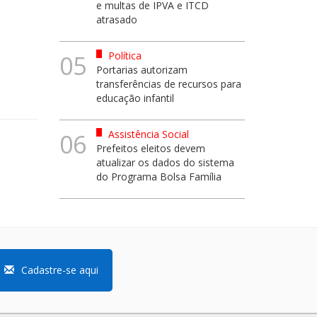
e multas de IPVA e ITCD
atrasado
Política
05
Portarias autorizam
transferências de recursos para
educação infantil
Assistência Social
06
Prefeitos eleitos devem
atualizar os dados do sistema
do Programa Bolsa Família
Cadastre-se aqui