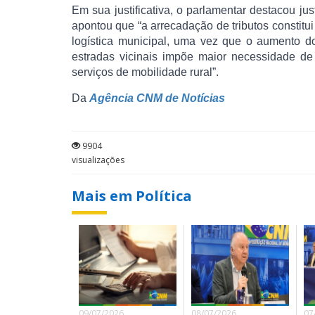
Em sua justificativa, o parlamentar destacou ju
apontou que “a arrecadação de tributos constitu
logística municipal, uma vez que o aumento d
estradas vicinais impõe maior necessidade de
serviços de mobilidade rural”.
Da
Agência CNM de Notícias
9904
visualizações
Mais em Política
09/07/2026
08/07/2026
07