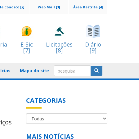
le Conosco [2]
Web Mail [3]
Área Restrita [4]
ria
E-Sic
Licitações
Diário
[7]
[8]
[9]
ícias
Mapa do site
CATEGORIAS
iços
MAIS NOTÍCIAS