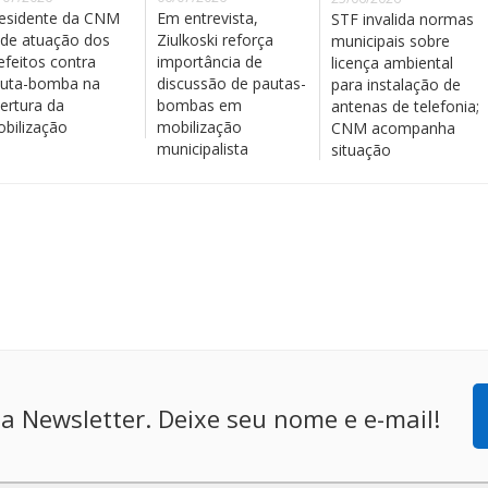
esidente da CNM
Em entrevista,
STF invalida normas
de atuação dos
Ziulkoski reforça
municipais sobre
efeitos contra
importância de
licença ambiental
uta-bomba na
discussão de pautas-
para instalação de
ertura da
bombas em
antenas de telefonia;
bilização
mobilização
CNM acompanha
municipalista
situação
a Newsletter. Deixe seu nome e e-mail!