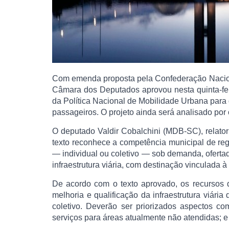
Com emenda proposta pela Confederação Nacio
Câmara dos Deputados aprovou nesta quinta-feir
da Política Nacional de Mobilidade Urbana para d
passageiros. O projeto ainda será analisado por
O deputado Valdir Cobalchini (MDB-SC), relato
texto reconhece a competência municipal de regula
— individual ou coletivo — sob demanda, ofertado
infraestrutura viária, com destinação vinculada à 
De acordo com o texto aprovado, os recursos d
melhoria e qualificação da infraestrutura viária
coletivo. Deverão ser priorizados aspectos com
serviços para áreas atualmente não atendidas; e