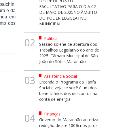
DECRETA PONTO
balchini
FACULTATIVO PARA O DIA 02
ura e da
DE MAIO DE 2025NO ÂMBITO
anda em
DO PODER LEGISLATIVO
nto dos
MUNICIPAL.
Política
02
Sessão solene de abertura dos
Trabalhos Legislativo do ano de
2025. Câmara Municipal de São
João do Sóter-Maranhão
Assistência Social
03
Entenda o Programa da Tarifa
Social e veja se você é um dos
beneficiários dos descontos na
conta de energia.
Finanças
04
Governo do Maranhão autoriza
redução de até 100% nos juros