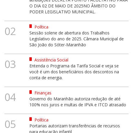
O DIA 02 DE MAIO DE 2025NO ÂMBITO DO
PODER LEGISLATIVO MUNICIPAL.
Política
02
Sessão solene de abertura dos Trabalhos
Legislativo do ano de 2025. Câmara Municipal de
São João do Sóter-Maranhão
Assistência Social
03
Entenda o Programa da Tarifa Social e veja se
você é um dos beneficiários dos descontos na
conta de energia.
Finanças
04
Governo do Maranhão autoriza redução de até
100% nos juros e multas de IPVA e ITCD atrasado
Política
05
Portarias autorizam transferências de recursos
para educação infantil