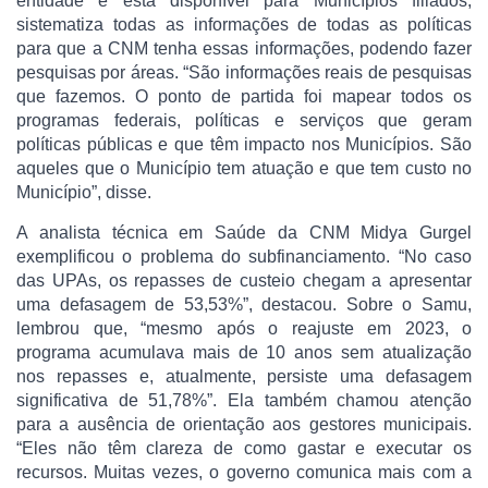
entidade e está disponível para Municípios filiados,
sistematiza todas as informações de todas as políticas
para que a CNM tenha essas informações, podendo fazer
pesquisas por áreas. “São informações reais de pesquisas
que fazemos. O ponto de partida foi mapear todos os
programas federais, políticas e serviços que geram
políticas públicas e que têm impacto nos Municípios. São
aqueles que o Município tem atuação e que tem custo no
Município”, disse.
A analista técnica em Saúde da CNM Midya Gurgel
exemplificou o problema do subfinanciamento. “No caso
das UPAs, os repasses de custeio chegam a apresentar
uma defasagem de 53,53%”, destacou. Sobre o Samu,
lembrou que, “mesmo após o reajuste em 2023, o
programa acumulava mais de 10 anos sem atualização
nos repasses e, atualmente, persiste uma defasagem
significativa de 51,78%”. Ela também chamou atenção
para a ausência de orientação aos gestores municipais.
“Eles não têm clareza de como gastar e executar os
recursos. Muitas vezes, o governo comunica mais com a