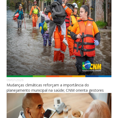
09/07/2026
Mudanças climáticas reforçam a importância do
planejamento municipal na saúde; CNM orienta gestores