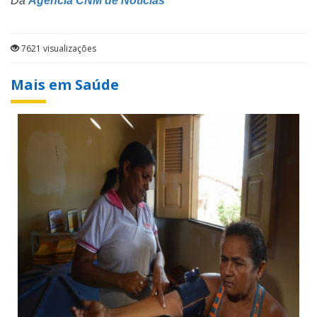
Da
Agência CNM de Notícias
7621 visualizações
Mais em Saúde