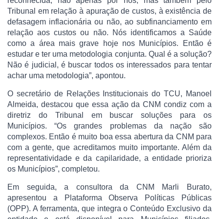
reconhecida, não apenas por nós, mas também pelo
Tribunal em relação à apuração de custos, à existência de
defasagem inflacionária ou não, ao subfinanciamento em
relação aos custos ou não. Nós identificamos a Saúde
como a área mais grave hoje nos Municípios. Então é
estudar e ter uma metodologia conjunta. Qual é a solução?
Não é judicial, é buscar todos os interessados para tentar
achar uma metodologia”, apontou.
O secretário de Relações Institucionais do TCU, Manoel
Almeida, destacou que essa ação da CNM condiz com a
diretriz do Tribunal em buscar soluções para os
Municípios. “Os grandes problemas da nação são
complexos. Então é muito boa essa abertura da CNM para
com a gente, que acreditamos muito importante. Além da
representatividade e da capilaridade, a entidade prioriza
os Municípios”, completou.
Em seguida, a consultora da CNM Marli Burato,
apresentou a Plataforma Observa Políticas Públicas
(OPP). A ferramenta, que integra o Conteúdo Exclusivo da