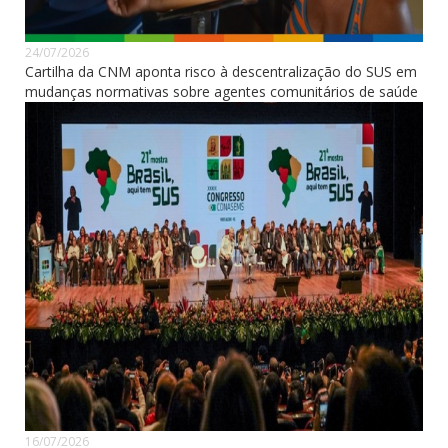
24/07/2026
Cartilha da CNM aponta risco à descentralização do SUS em
mudanças normativas sobre agentes comunitários de saúde
16/07/2026