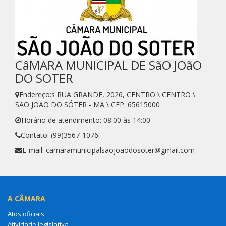
CâMARA MUNICIPAL DE SãO JOãO
DO SOTER
Endereço:s RUA GRANDE, 2026, CENTRO \ CENTRO \
SÃO JOÃO DO SÓTER - MA \ CEP: 65615000
Horário de atendimento: 08:00 às 14:00
Contato: (99)3567-1076
E-mail: camaramunicipalsaojoaodosoter@gmail.com
A CÂMARA
Atos oficiais
Atividade legislativa