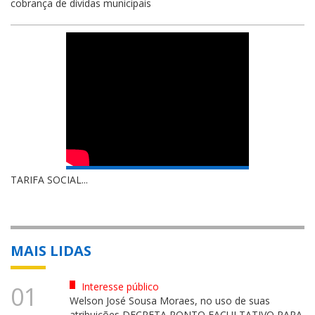
cobrança de dívidas municipais
TARIFA SOCIAL...
MAIS LIDAS
Interesse público
01
Welson José Sousa Moraes, no uso de suas
atribuições DECRETA PONTO FACULTATIVO PARA